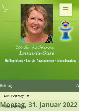
Ulrike Güdemann
Lemuria-Oase
Heilbegleitung • Energie-Anwendungen • Lebensberatung
Beitrag
Alle Beiträge
Montag, 31. Januar 2022
Alle Beiträge