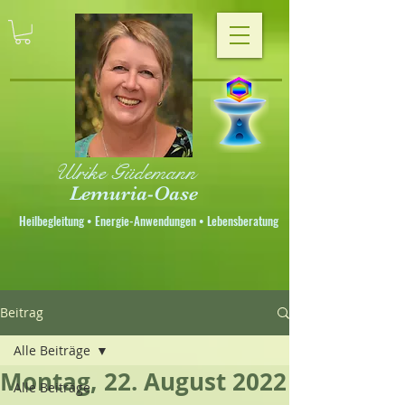
Ulrike Güdemann
Lemuria-Oase
Heilbegleitung • Energie-Anwendungen • Lebensberatung
Beitrag
Alle Beiträge
Montag, 22. August 2022
Alle Beiträge