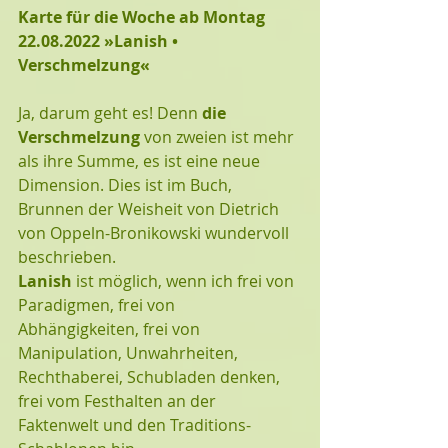
Karte für die Woche ab Montag
22.08.2022 »Lanish • 
Verschmelzung«
Ja, darum geht es! Denn 
die 
Verschmelzung
 von zweien ist mehr 
als ihre Summe, es ist eine neue 
Dimension. Dies ist im Buch, 
Brunnen der Weisheit von Dietrich 
von Oppeln-Bronikowski wundervoll 
beschrieben. 
Lanish
 ist möglich, wenn ich frei von 
Paradigmen, frei von 
Abhängigkeiten, frei von 
Manipulation, Unwahrheiten, 
Rechthaberei, Schubladen denken, 
frei vom Festhalten an der 
Faktenwelt und den Traditions-