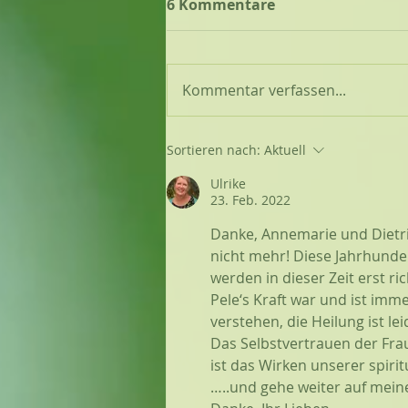
6 Kommentare
Kommentar verfassen...
Sortieren nach:
Aktuell
Ulrike
23. Feb. 2022
Danke, Annemarie und Dietric
nicht mehr! Diese Jahrhunder
werden in dieser Zeit erst r
Pele‘s Kraft war und ist im
verstehen, die Heilung ist le
Das Selbstvertrauen der Fra
ist das Wirken unserer spirit
…..und gehe weiter auf mei