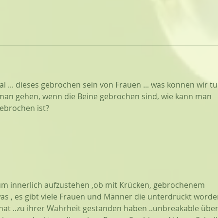
l ... dieses gebrochen sein von Frauen ... was können wir tu
man gehen, wenn die Beine gebrochen sind, wie kann man 
ebrochen ist?
um innerlich aufzustehen ,ob mit Krücken, gebrochenem 
s , es gibt viele Frauen und Männer die unterdrückt worde
hat ..zu ihrer Wahrheit gestanden haben ..unbreakable über