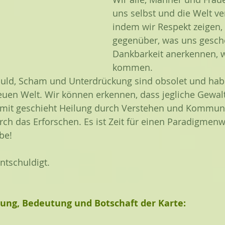
uns selbst und die Welt ve
indem wir Respekt zeigen,
gegenüber, was uns gesche
Dankbarkeit anerkennen, w
kommen. 
huld, Scham und Unterdrückung sind obsolet und hab
euen Welt. Wir können erkennen, dass jegliche Gewalt
 Somit geschieht Heilung durch Verstehen und Kommuni
h das Erforschen. Es ist Zeit für einen Paradigmenw
ebe!
ntschuldigt.
bung, Bedeutung und Botschaft der Karte: