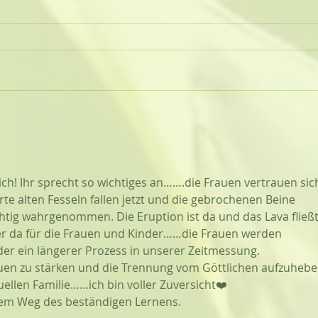
h! Ihr sprecht so wichtiges an…….die Frauen vertrauen sic
te alten Fesseln fallen jetzt und die gebrochenen Beine 
ichtig wahrgenommen. Die Eruption ist da und das Lava flie
mer da für die Frauen und Kinder……die Frauen werden 
ider ein längerer Prozess in unserer Zeitmessung. 
uen zu stärken und die Trennung vom Göttlichen aufzuhebe
uellen Familie……ich bin voller Zuversicht❤️
nem Weg des beständigen Lernens.