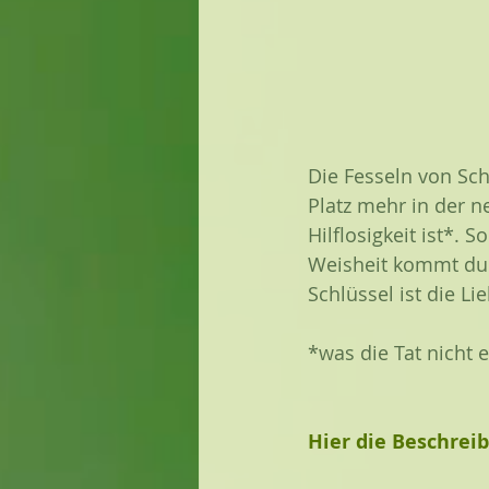
Die Fesseln von Sc
Platz mehr in der n
Hilflosigkeit ist*.
Weisheit kommt durc
Schlüssel ist die Li
*was die Tat nicht e
Hier die Beschrei