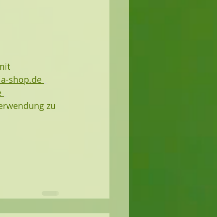
it 
a-shop.de 
 
Verwendung zu 