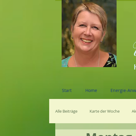
Start
Home
Energie-An
Alle Beiträge
Karte der Woche
Ak