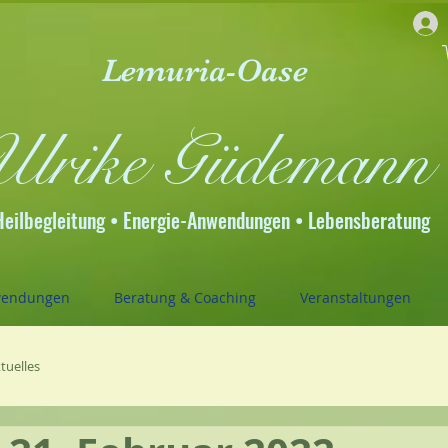
Lemuria-Oase
Ulrike Güdemann
Heilbegleitung • Energie-Anwendungen • Lebensberatung
wendungen
Beratung & Coaching
Veranstaltungen
tuelles