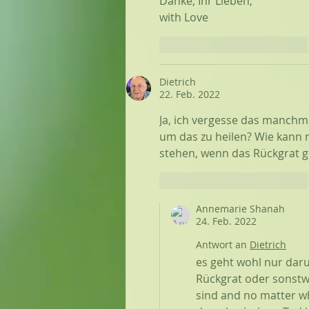
Danke, Ihr Lieben,
with Love
Gefällt mir
Antworten
Dietrich
22. Feb. 2022
Ja, ich vergesse das manchma
um das zu heilen? Wie kann 
stehen, wenn das Rückgrat g
Gefällt mir
Antworten
Annemarie Shanah
24. Feb. 2022
Antwort an
Dietrich
es geht wohl nur dar
Rückgrat oder sonstwa
sind and no matter w