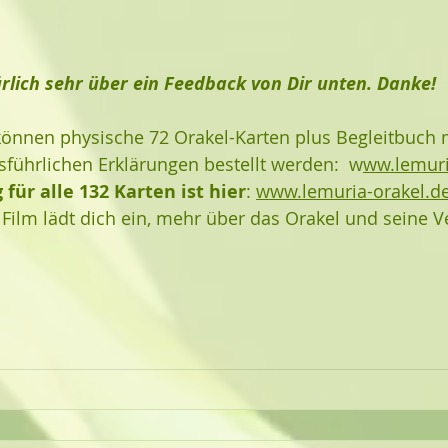
rlich sehr über ein Feedback von Dir unten. Danke!
können physische 72 Orakel-Karten plus Begleitbuch m
ührlichen Erklärungen bestellt werden:  w
ww.lemuri
für alle 132 Karten ist hier
: 
www.lemuria-orakel.de
Film lädt dich ein, mehr über das Orakel und seine 