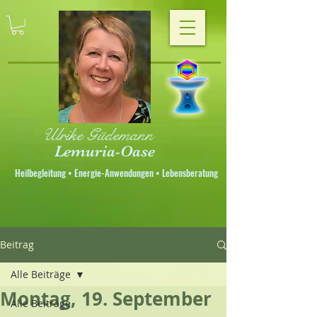
Ulrike Güdemann
Lemuria-Oase
Heilbegleitung • Energie-Anwendungen • Lebensberatung
Beitrag
Alle Beiträge
Montag, 19. September
Alle Beiträge