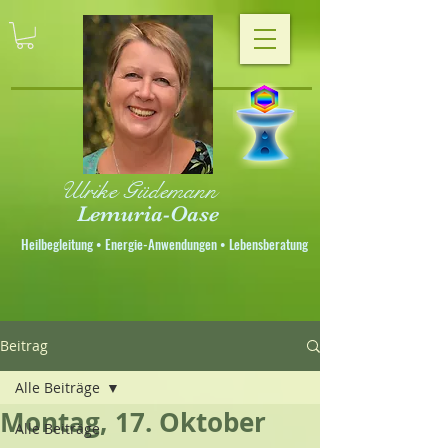
Ulrike Güdemann
Lemuria-Oase
Heilbegleitung • Energie-Anwendungen • Lebensberatung
Beitrag
Alle Beiträge
Montag, 17. Oktober
Alle Beiträge