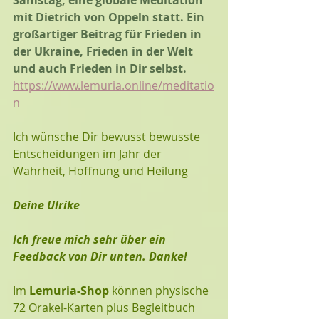
Samstag, eine globale Meditation 
mit Dietrich von Oppeln statt. Ein 
großartiger Beitrag für Frieden in 
der Ukraine, Frieden in der Welt 
und auch Frieden in Dir selbst.
https://www.lemuria.online/meditatio
n
Ich wünsche Dir bewusst bewusste 
Entscheidungen im Jahr der 
Wahrheit, Hoffnung und Heilung
Deine Ulrike
Ich freue mich sehr über ein 
Feedback von Dir unten. Danke!
Im 
Lemuria-Shop
 können physische 
72 Orakel-Karten plus Begleitbuch 