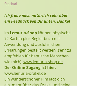
festival
Ich freue mich natürlich sehr über 
ein Feedback von Dir unten. Danke!
Im 
Lemuria-Shop
 können physische 
72 Karten plus Begleitbuch mit 
Anwendung und ausführlichen 
Erklärungen bestellt werden (sehr zu 
empfehlen für haptische Menschen, 
wie mich). 
www.lemuria-shop.de
Der Online-Zugang ist hier
: 
www.lemuria-orakel.de 
Ein wunderschöner Film lädt dich 
ein, mehr über das Orakel und seine 
Verwendung zu erfahren. 