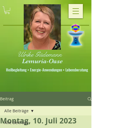
Ulrike Güdemann
Lemuria-Oase
Heilbegleitung • Energie-Anwendungen • Lebensberatung
Beitrag
Alle Beiträge
Montag, 10. Juli 2023
Alle Beiträge