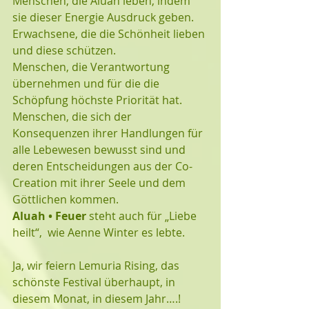
Menschen, die Aluah leben, indem 
sie dieser Energie Ausdruck geben. 
Erwachsene, die die Schönheit lieben 
und diese schützen.
Menschen, die Verantwortung 
übernehmen und für die die 
Schöpfung höchste Priorität hat.
Menschen, die sich der 
Konsequenzen ihrer Handlungen für 
alle Lebewesen bewusst sind und 
deren Entscheidungen aus der Co-
Creation mit ihrer Seele und dem 
Göttlichen kommen.
Aluah • Feuer
 steht auch für „Liebe 
heilt“,  wie Aenne Winter es lebte.
Ja, wir feiern Lemuria Rising, das 
schönste Festival überhaupt, in 
diesem Monat, in diesem Jahr….!